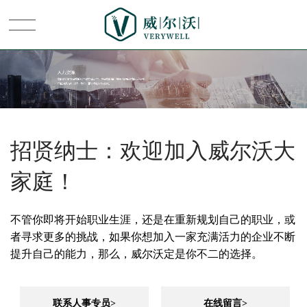
首页
关于我们
招贤纳士：欢迎加入威尔沃大
普雷茨特
家庭！
系统集成
不管你即将开始职业生涯，还是在重新规划自己的职业，或
者寻求更多的挑战，如果你想加入一家充满活力的企业不断
节卡
提升自己的能力，那么，威尔沃定是你不二的选择。
新闻中心
联系人事专员>
在线留言>