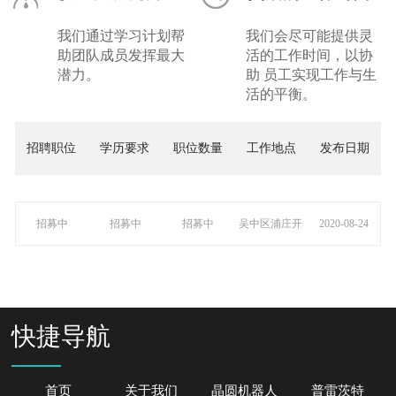
我们会尽可能提供灵
我们通过学习计划帮
活的工作时间，以协
助团队成员发挥最大
助 员工实现工作与生
潜力。
活的平衡。
招聘职位
学历要求
职位数量
工作地点
发布日期
招募中
招募中
招募中
吴中区浦庄开
2020-08-24
发区平安路619
号
快捷导航
首页
关于我们
晶圆机器人
普雷茨特