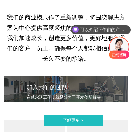
我们的商业模式作了重新调整，将围绕解决方
案为中心提供高度聚焦的业务组合。这有助于
可以介绍下你们的产品么
我们加速成长，创造更多价值，更好地服务我
们的客户、员工。确保每个人都能相信威尔沃
长久不变的承诺。
加入我们的团队
在威尔沃工作，就是致力于开发创新解决
方案，帮助客户解决棘手的难题。加入我
们的团队，实现您的潜能。
了解更多 >