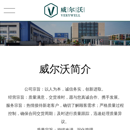
首页
关于我们
威尔沃简介
普雷茨特
公司宗旨：以人为本，诚信务实，创新进取。
系统集成
经营宗旨：质量满意，交货准时，愿与您真诚合作、携手发展。
服务宗旨：热情接待新老客户，确切了解顾客需求；严格质量过程
节卡
控制，确保合同交货周期；及时进行质量跟踪，迅速处理质量异
议。
新闻中心
质量宗旨：持续改进 深化管理