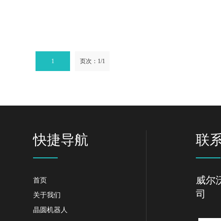
1
页次：1/1
快捷导航
联
威尔
首页
司
关于我们
晶圆机器人