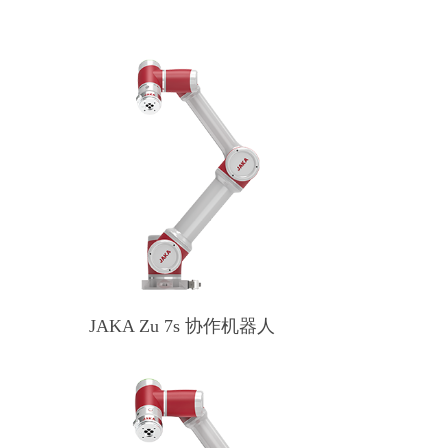
JAKA Zu 7s 协作机器人