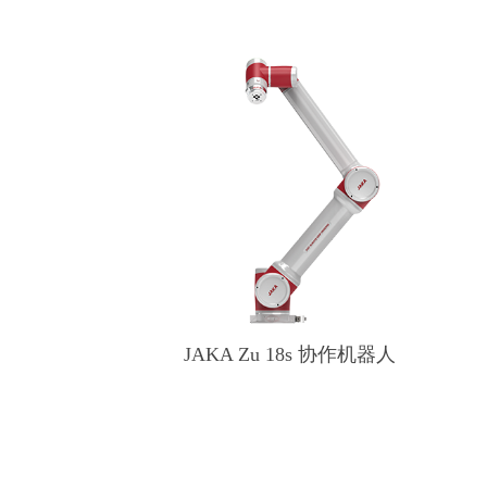
JAKA Zu 18s 协作机器人
JAKA Zu 18s 协作机器人