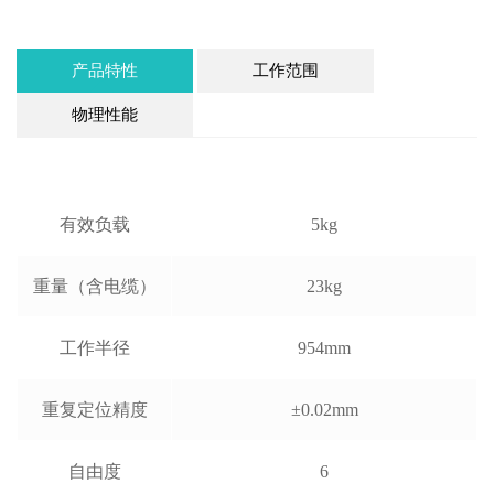
产品特性
工作范围
物理性能
有效负载
5kg
重量（含电缆）
23kg
工作半径
954mm
重复定位精度
±0.02mm
自由度
6