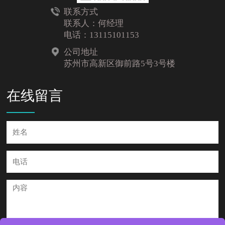
联系方式
联系人：何经理
电话：13115101153
公司地址
苏州市高新区御前路5号3号楼
在线留言