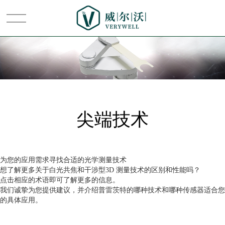
首页
关于我们
尖端技术
普雷茨特
系统集成
为您的应用需求寻找合适的光学测量技术
想了解更多关于白光共焦和干涉型3D 测量技术的区别和性能吗？
点击相应的术语即可了解更多的信息。
节卡
我们诚挚为您提供建议，并介绍普雷茨特的哪种技术和哪种传感器适合您
的具体应用。
新闻中心